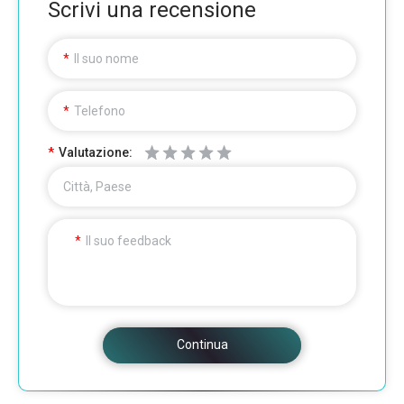
Scrivi una recensione
Il suo nome
Telefono
Valutazione:
Città, Paese
Il suo feedback
Continua