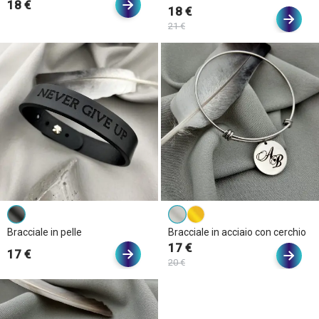
18 €
18 €
21 €
Bracciale in pelle
Bracciale in acciaio con cerchio
17 €
17 €
20 €