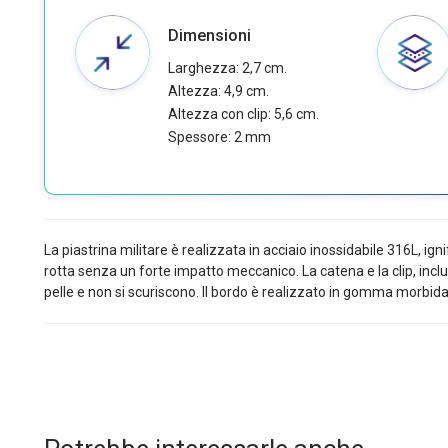
Dimensioni
Larghezza: 2,7 cm.
Altezza: 4,9 cm.
Altezza con clip: 5,6 cm.
Spessore: 2 mm
La piastrina militare è realizzata in acciaio inossidabile 316L, i
rotta senza un forte impatto meccanico. La catena e la clip, inclus
pelle e non si scuriscono. Il bordo è realizzato in gomma morbida