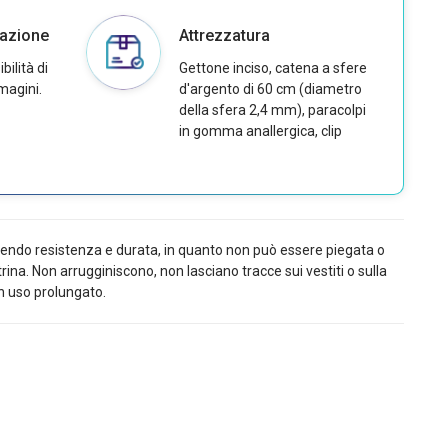
cazione
Attrezzatura
bilità di
Gettone inciso, catena a sfere
magini.
d'argento di 60 cm (diametro
della sfera 2,4 mm), paracolpi
in gomma anallergica, clip
rantendo resistenza e durata, in quanto non può essere piegata o
rina. Non arrugginiscono, non lasciano tracce sui vestiti o sulla
un uso prolungato.