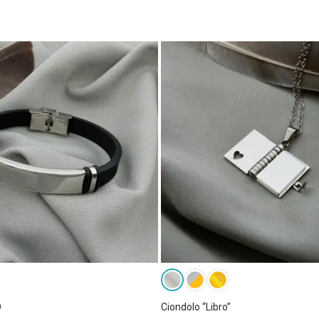
D
Ciondolo “Libro”