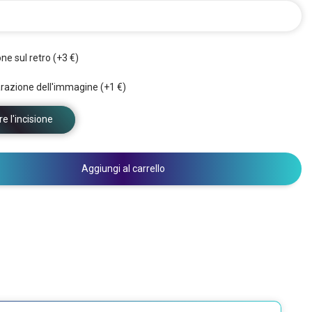
one sul retro (+3 €)
razione dell'immagine (+1 €)
e l'incisione
Aggiungi al carrello