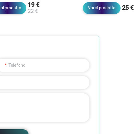
19 €
25 €
 al prodotto
Vai al prodotto
22 €
Telefono