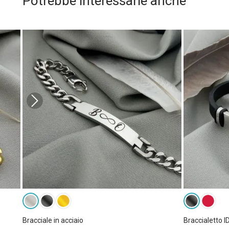
Potrebbe interessarle anche
Bracciale in acciaio
Braccialetto I