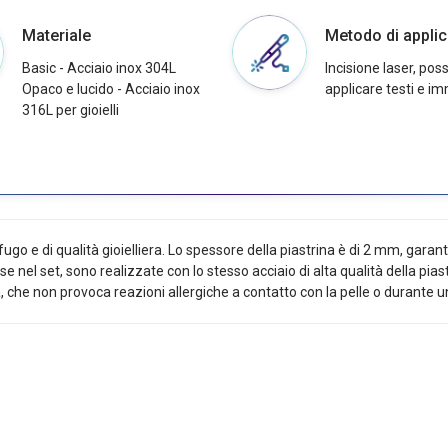
Materiale
Metodo di appli
Basic - Acciaio inox 304L
Incisione laser, possi
Opaco e lucido - Acciaio inox
applicare testi e im
316L per gioielli
gnifugo e di qualità gioielliera. Lo spessore della piastrina è di 2 mm, ga
e nel set, sono realizzate con lo stesso acciaio di alta qualità della piast
, che non provoca reazioni allergiche a contatto con la pelle o durante 