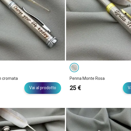
m cromata
Penna Monte Rosa
25 €
Vai al prodotto
V