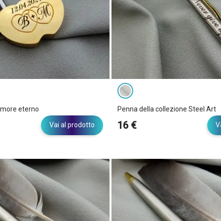
amore eterno
Penna della collezione Steel Art
16 €
Vai al prodotto
V