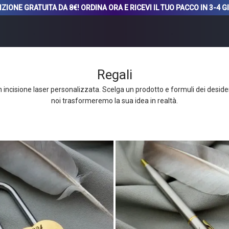
ZIONE GRATUITA DA 8€! ORDINA ORA E RICEVI IL TUO PACCO IN 3-4 G
Regali
on incisione laser personalizzata. Scelga un prodotto e formuli dei desider
noi trasformeremo la sua idea in realtà.