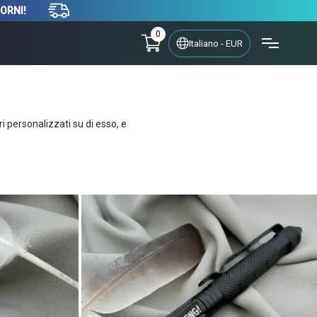
IORNI!
0
Italiano - EUR
i personalizzati su di esso, e