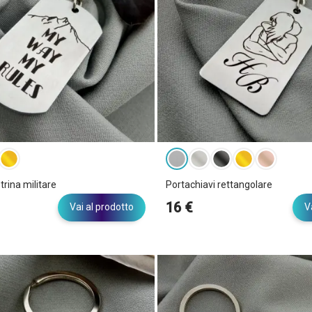
trina militare
Portachiavi rettangolare
16 €
Vai al prodotto
V