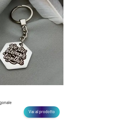
agonale
Vai al prodotto