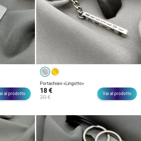
Portachiavi «Lingotto»
18 €
ai al prodotto
Vai al prodotto
20 €