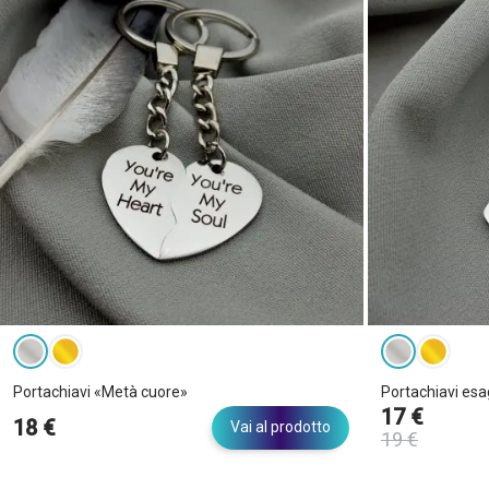
Portachiavi «Metà cuore»
Portachiavi es
17 €
18 €
Vai al prodotto
19 €