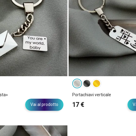
sta»
Portachiavi verticale
17 €
Vai al prodotto
V