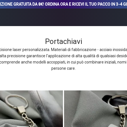
ZIONE GRATUITA DA 8€! ORDINA ORA E RICEVI IL TUO PACCO IN 3-4 G
Portachiavi
cisione laser personalizzata. Materiali di fabbricazione - acciaio inossidab
 alta precisione garantisce l'applicazione di alta qualità di qualsiasi desi
omprende anche modelli accoppiati, in cui può combinare iniziali, nom
persone care.