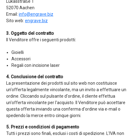
Lukasstraße 1
52070 Aachen
Email:
info@engrave.biz
Sito web:
engrave.biz
3. Oggetto del contratto
Il Venditore offre i seguenti prodotti:
Gioielli
Accessori
Regali con incisione laser
4. Conclusione del contratto
La presentazione dei prodotti sul sito web non costituisce
un'offerta legalmente vincolante, ma un invito a effettuare un
ordine. Cliccando sul pulsante d'ordine, il cliente effettua
un'offerta vincolante per l'acquisto. Il Venditore può accettare
questa offerta inviando una conferma d'ordine via e-mail o
spedendo la merce entro cinque giorni.
5. Prezzi e condizioni di pagamento
Tutti i prezzi sono finali, esclusi i costi di spedizione. L'IVA non