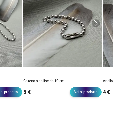
Catena a palline da 10 cm
Anello
5 €
4 €
 al prodotto
Vai al prodotto