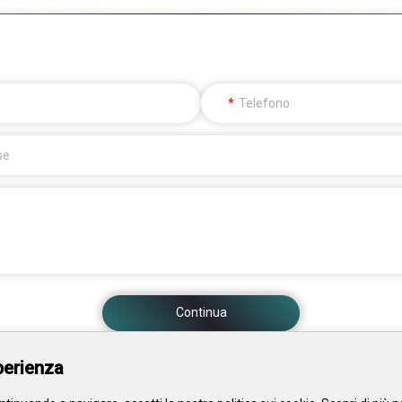
Telefono
se
Continua
sperienza