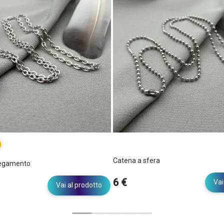
Catena a sfera
legamento
6 €
Vai
Vai al prodotto