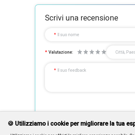
Scrivi una recensione
Il suo nome
Valutazione:
Città, Pae
Il suo feedback
🍪 Utilizziamo i cookie per migliorare la tua e