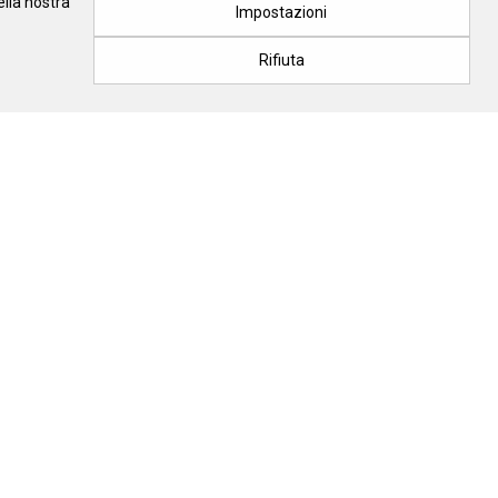
ella nostra
Impostazioni
Rifiuta