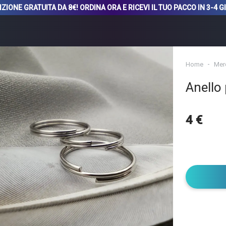
ZIONE GRATUITA DA 8€! ORDINA ORA E RICEVI IL TUO PACCO IN 3-4 G
Home
Mer
Anello
4 €