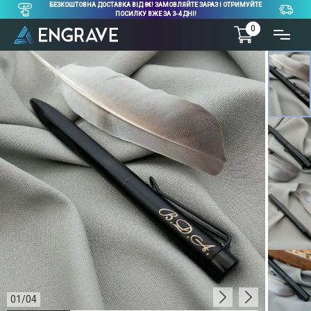
БЕЗКОШТОВНА ДОСТАВКА ВІД 8€! ЗАМОВЛЯЙТЕ ЗАРАЗ І ОТРИМУЙТЕ
ПОСИЛКУ ВЖЕ ЗА 3-4 ДНІ!
0
01
/
04