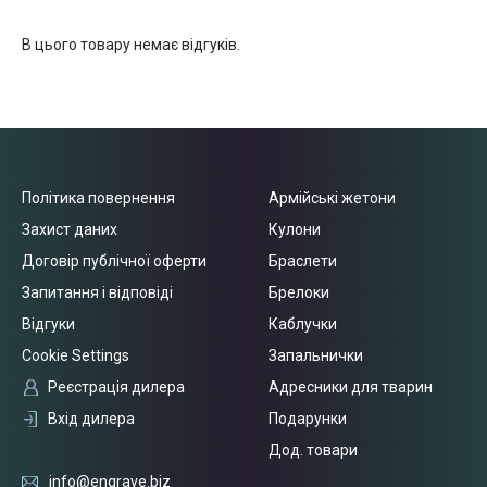
В цього товару немає відгуків.
Політика повернення
Армійські жетони
Захист даних
Кулони
Договір публічної оферти
Браслети
Запитання і відповіді
Брелоки
Відгуки
Каблучки
Cookie Settings
Запальнички
Реєстрація дилера
Адресники для тварин
Вхід дилера
Подарунки
Дод. товари
info@engrave.biz