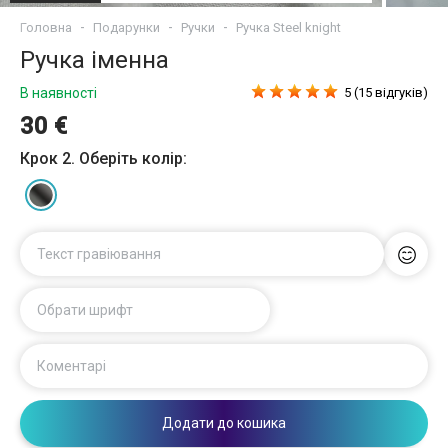
Головна
Подарунки
Ручки
Ручка Steel knight
Ручка іменна
В наявності
5 (15 відгуків)
30 €
Крок 2. Оберіть колір:
Текст гравіювання
Обрати шрифт
Коментарі
Додати до кошика