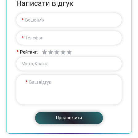
Написати відгук
Ваше ім’я
Телефон
Рейтинг:
Місто, Країна
Ваш відгук
Продовжити