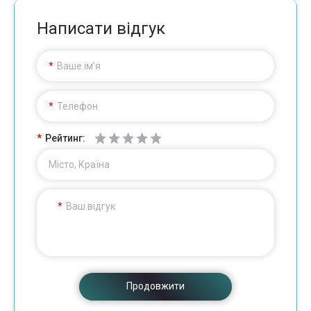
Написати відгук
Ваше ім’я
Телефон
Рейтинг:
Місто, Країна
Ваш відгук
Продовжити