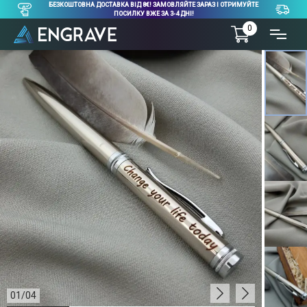
БЕЗКОШТОВНА ДОСТАВКА ВІД 8€! ЗАМОВЛЯЙТЕ ЗАРАЗ І ОТРИМУЙТЕ
ПОСИЛКУ ВЖЕ ЗА 3-4 ДНІ!
0
01
/
04