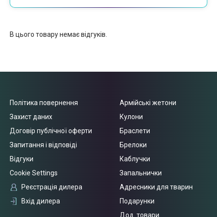
В цього товару немає відгуків.
Політика повернення
Армійські жетони
Захист даних
Кулони
Договір публічної оферти
Браслети
Запитання і відповіді
Брелоки
Відгуки
Каблучки
Cookie Settings
Запальнички
Реєстрація дилера
Адресники для тварин
Вхід дилера
Подарунки
Дод. товари