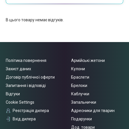
В цього товару немає відгуків.
Політика повернення
Армійські жетони
Захист даних
Кулони
Договір публічної оферти
Браслети
Запитання і відповіді
Брелоки
Відгуки
Каблучки
Cookie Settings
Запальнички
Реєстрація дилера
Адресники для тварин
Вхід дилера
Подарунки
Дод. товари