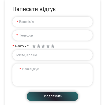
Написати відгук
Ваше ім’я
Телефон
Рейтинг:
Місто, Країна
Ваш відгук
Продовжити