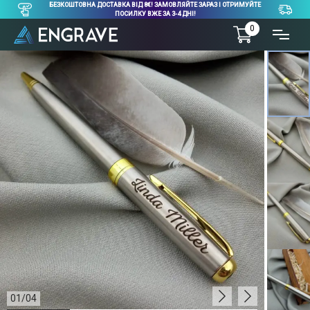
БЕЗКОШТОВНА ДОСТАВКА ВІД 8€! ЗАМОВЛЯЙТЕ ЗАРАЗ І ОТРИМУЙТЕ
ПОСИЛКУ ВЖЕ ЗА 3-4 ДНІ!
0
01
/
04