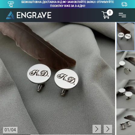
БЕЗКОШТОВНА ДОСТАВКА ВІД 8€! ЗАМОВЛЯЙТЕ ЗАРАЗ І ОТРИМУЙТЕ
ПОСИЛКУ ВЖЕ ЗА 3-4 ДНІ!
0
01
/
04