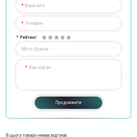
Ваше ім’я
Телефон
Рейтинг:
Місто, Країна
Ваш відгук
Продовжити
В цього товару немає відгуків.