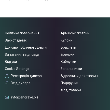
Політика повернення
Армійські жетони
Захист даних
Кулони
Договір публічної оферти
Браслети
Запитання і відповіді
Брелоки
Відгуки
Каблучки
Cookie Settings
Запальнички
Реєстрація дилера
Адресники для тварин
Вхід дилера
Подарунки
Дод. товари
info@engrave.biz