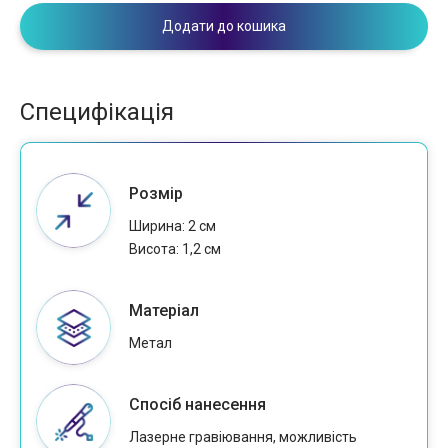
Додати до кошика
Специфікація
Розмір
Ширина: 2 см
Висота: 1,2 см
Матеріал
Метал
Спосіб нанесення
Лазерне гравіювання, можливість