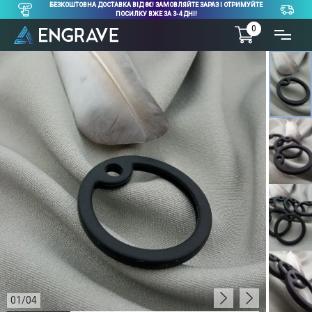
БЕЗКОШТОВНА ДОСТАВКА ВІД 8€! ЗАМОВЛЯЙТЕ ЗАРАЗ І ОТРИМУЙТЕ
ПОСИЛКУ ВЖЕ ЗА 3-4 ДНІ!
0
01
/
04