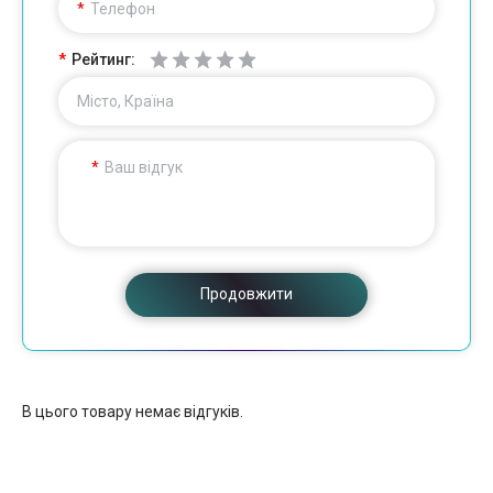
Телефон
Рейтинг:
Місто, Країна
Ваш відгук
Продовжити
В цього товару немає відгуків.