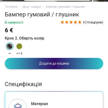
Головна
Дод. товари
Бампер гумовий / глушник
Бампер гумовий / глушник
В наявності
5 (15 відгуків)
6 €
Крок 2. Оберіть колір:
━
+1 €
Додати до кошика
Специфікація
Матеріал