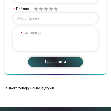
Рейтинг:
Місто, Країна
Ваш відгук
Продовжити
В цього товару немає відгуків.