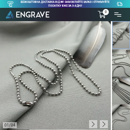
БЕЗКОШТОВНА ДОСТАВКА ВІД 8€! ЗАМОВЛЯЙТЕ ЗАРАЗ І ОТРИМУЙТЕ
ПОСИЛКУ ВЖЕ ЗА 3-4 ДНІ!
0
01
/
04