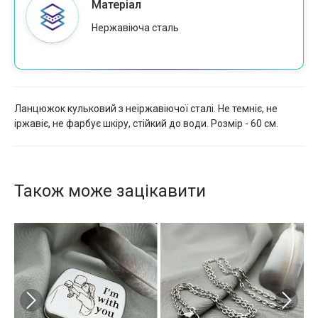
Матеріал
Нержавіюча сталь
Ланцюжок кульковий з неіржавіючої сталі. Не темніє, не
іржавіє, не фарбує шкіру, стійкий до води. Розмір - 60 см.
Також може зацікавити