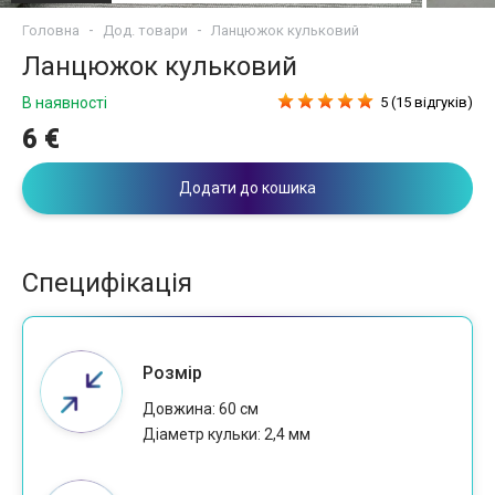
Головна
Дод. товари
Ланцюжок кульковий
Ланцюжок кульковий
В наявності
5 (15 відгуків)
6 €
Додати до кошика
Специфікація
Розмір
Довжина: 60 см
Діаметр кульки: 2,4 мм