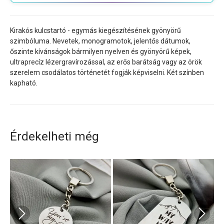
Kirakós kulcstartó - egymás kiegészítésének gyönyörű
szimbóluma. Nevetek, monogramotok, jelentős dátumok,
őszinte kívánságok bármilyen nyelven és gyönyörű képek,
ultraprecíz lézergravírozással, az erős barátság vagy az örök
szerelem csodálatos történetét fogják képviselni. Két színben
kapható.
Érdekelheti még