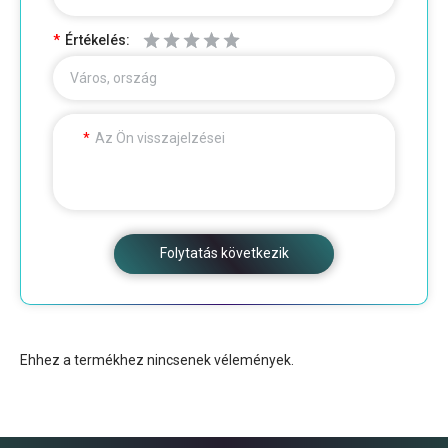
Értékelés:
Város, ország
Az Ön visszajelzései
Folytatás következik
Ehhez a termékhez nincsenek vélemények.