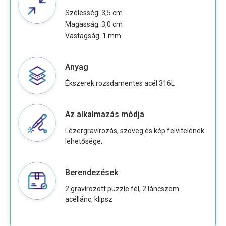
Szélesség: 3,5 cm
Magasság: 3,0 cm
Vastagság: 1 mm
Anyag
Ékszerek rozsdamentes acél 316L
Az alkalmazás módja
Lézergravírozás, szöveg és kép felvitelének
lehetősége.
Berendezések
2 gravírozott puzzle fél, 2 láncszem
acéllánc, klipsz