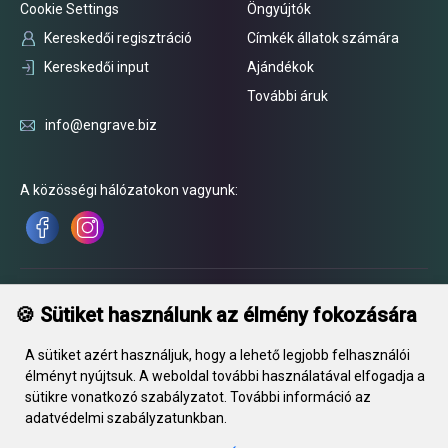
Cookie Settings
Öngyújtók
Kereskedői regisztráció
Címkék állatok számára
Kereskedői input
Ajándékok
További áruk
info@engrave.biz
A közösségi hálózatokon vagyunk:
🍪 Sütiket használunk az élmény fokozására
A sütiket azért használjuk, hogy a lehető legjobb felhasználói
élményt nyújtsuk. A weboldal további használatával elfogadja a
sütikre vonatkozó szabályzatot. További információ az
adatvédelmi szabályzatunkban.