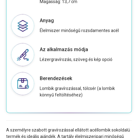
Magasság: 13,7 cm
Anyag
Élelmiszer minőségű rozsdamentes acél
Az alkalmazás módja
Lézergravírozás, szöveg és kép opció
Berendezések
Lombik gravírozással, tölcsér (a lombik
könnyű feltöltéséhez)
A személyre szabott gravírozással ellátott acéllombik sokoldalú
termék és ideális ajándék. A tartály élelmiszeripari minőségű