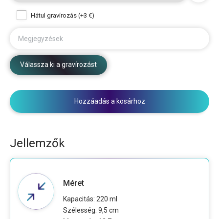
Hátul gravírozás (+3 €)
Megjegyzések
Válassza ki a gravírozást
Hozzáadás a kosárhoz
Jellemzők
Méret
Kapacitás: 220 ml
Szélesség: 9,5 cm