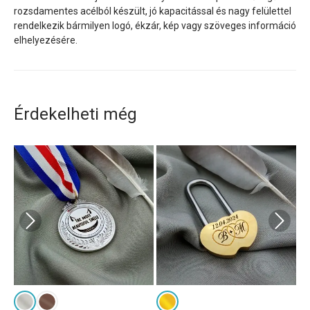
rozsdamentes acélból készült, jó kapacitással és nagy felülettel
rendelkezik bármilyen logó, ékzár, kép vagy szöveges információ
elhelyezésére.
Érdekelheti még