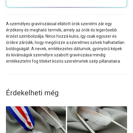
A személyes gravírozással ellátott örök szerelmi zár egy
érzékeny és megható termék, amely az örök és legerősebb
érzést szimbolizálja. Nincs hozzá kulcs, így csak egyszer és
örökre záródik, hogy megőrizze a szerelmes szívek halhatatlan
boldogságát. A nevek, emlékezetes dátumok, gyönyörű képek
és kívánságok személyre szabott gravírozása mindig
emlékeztetni fog titeket közös szerelmetek szép pillanataira.
Érdekelheti még