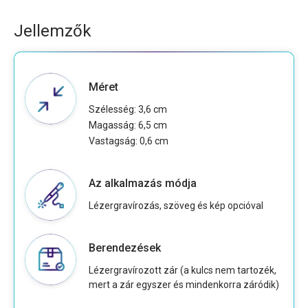
Jellemzők
Méret
Szélesség: 3,6 cm
Magasság: 6,5 cm
Vastagság: 0,6 cm
Az alkalmazás módja
Lézergravírozás, szöveg és kép opcióval
Berendezések
Lézergravírozott zár (a kulcs nem tartozék,
mert a zár egyszer és mindenkorra záródik)