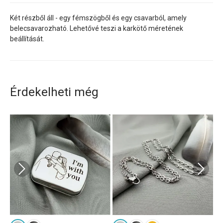
Két részből áll - egy fémszögből és egy csavarból, amely
belecsavarozható. Lehetővé teszi a karkötő méretének
beállítását.
Érdekelheti még