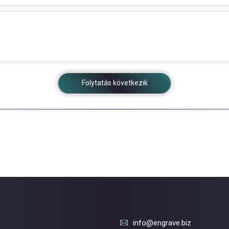
Folytatás következik
info@engrave.biz