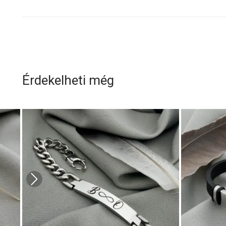
Érdekelheti még