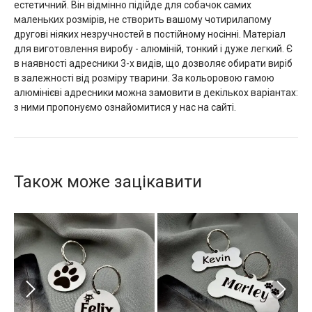
естетичний. Він відмінно підійде для собачок самих
маленьких розмірів, не створить вашому чотирилапому
другові ніяких незручностей в постійному носінні. Матеріал
для виготовлення виробу - алюміній, тонкий і дуже легкий. Є
в наявності адресники 3-х видів, що дозволяє обирати виріб
в залежності від розміру тварини. За кольоровою гамою
алюмінієві адресники можна замовити в декількох варіантах:
з ними пропонуємо ознайомитися у нас на сайті.
Також може зацікавити