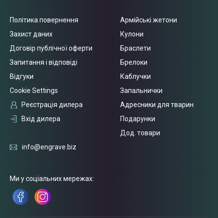
Політика повернення
Армійські жетони
Захист даних
Кулони
Договір публічної оферти
Браслети
Запитання і відповіді
Брелоки
Відгуки
Каблучки
Cookie Settings
Запальнички
Реєстрація дилера
Адресники для тварин
Вхід дилера
Подарунки
Дод. товари
info@engrave.biz
Ми у соціальних мережах: