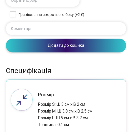
Обрати шрифт
Гравіювання зворотного боку (+2 €)
Коментарі
Додати до кошика
Специфікація
Розмір
Розмір S: Ш 3 см х В 2 см
Розмір M: Ш 3,8 см х В 2,5 см
Розмір L: Ш 5 см х В 3,7 см
Товщина: 0,1 см