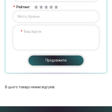
Рейтинг:
Місто, Країна
Ваш відгук
Продовжити
В цього товару немає відгуків.