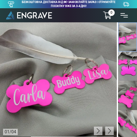
БЕЗКОШТОВНА ДОСТАВКА ВІД 8€! ЗАМОВЛЯЙТЕ ЗАРАЗ І ОТРИМУЙТЕ
ПОСИЛКУ ВЖЕ ЗА 3-4 ДНІ!
0
01
/
04