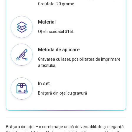
Greutate: 20 grame
Material
Oțel inoxidabil 316L
Metoda de aplicare
Gravarea cu laser, posibilitatea de imprimare
a textului.
În set
Brățară din oțel cu gravură
Brățara din oțel – o combinație unică de versatilitate și eleganță.