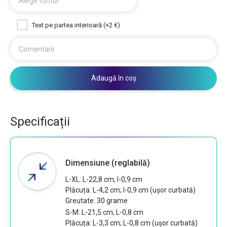
Alege fontul
Text pe partea interioară (+2 €)
Comentarii
Adaugă în coș
Specificații
Dimensiune (reglabilă)
L-XL: L-22,8 cm; l-0,9 cm
Plăcuța: L-4,2 cm; l-0,9 cm (ușor curbată)
Greutate: 30 grame
S-M: L-21,5 cm; L-0,8 cm
Plăcuța: L-3,3 cm; L-0,8 cm (ușor curbată)