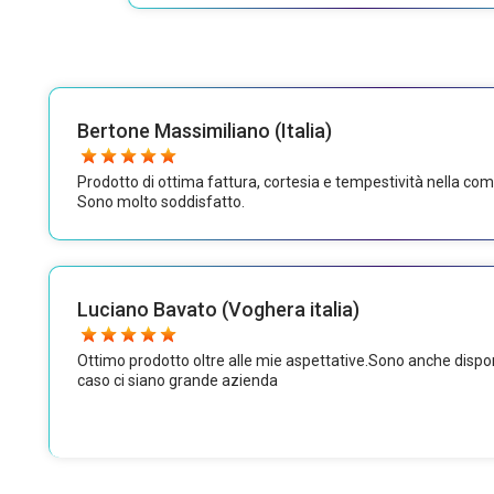
Bertone Massimiliano (Italia)
Prodotto di ottima fattura, cortesia e tempestività nella comu
Sono molto soddisfatto.
Luciano Bavato (Voghera italia)
Ottimo prodotto oltre alle mie aspettative.Sono anche disponib
caso ci siano grande azienda