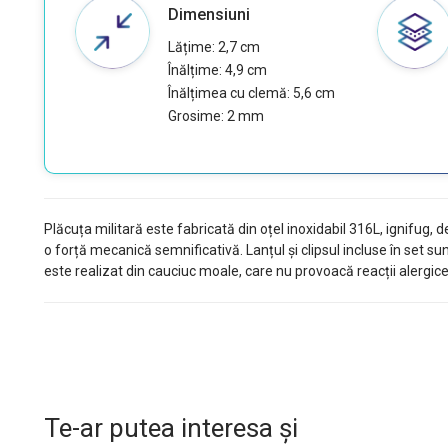
Dimensiuni
Lățime: 2,7 cm
Înălțime: 4,9 cm
Înălțimea cu clemă: 5,6 cm
Grosime: 2 mm
Plăcuța militară este fabricată din oțel inoxidabil 316L, ignifug, 
o forță mecanică semnificativă. Lanțul și clipsul incluse în set su
este realizat din cauciuc moale, care nu provoacă reacții alergice 
Te-ar putea interesa și