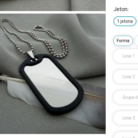
Jeton:
1 jetona
Forma
Linie 1
Linie 2
Grupa d
Linie 3