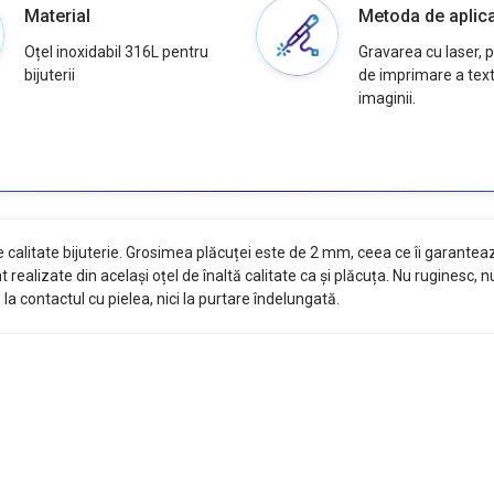
Material
Metoda de aplic
Oțel inoxidabil 316L pentru
Gravarea cu laser, p
bijuterii
de imprimare a textu
imaginii.
de calitate bijuterie. Grosimea plăcuței este de 2 mm, ceea ce îi garanteaz
nt realizate din același oțel de înaltă calitate ca și plăcuța. Nu ruginesc
la contactul cu pielea, nici la purtare îndelungată.