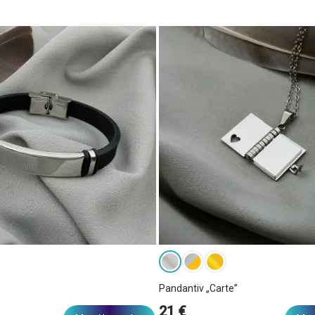
Pandantiv „Carte”
21 €