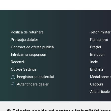
Politica de returnare
Jeton militar
Protecția datelor
Pandantive
Contract de ofertă publică
Brățări
Intrebari si raspunsuri
Brelocuri
Recenzii
Inele
Cookie Settings
Brichete
Înregistrarea dealerului
Medalioane 
Autentificare dealer
Cadouri
Alte articole