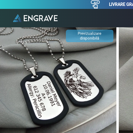
LIVRARE GRA
Previzualizare
disponibilă