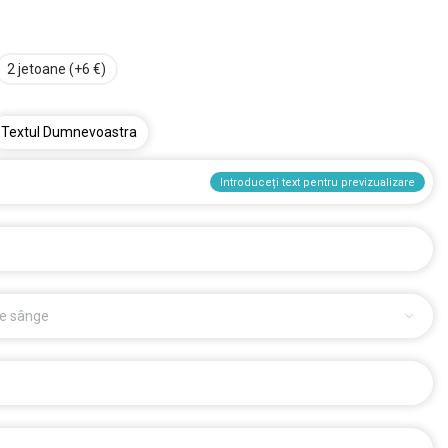
2 jetoane (+6 €)
Textul Dumnevoastra
Introduceți text pentru previzualizare
e sânge