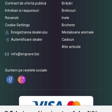
Contract de ofertă publică
Brățări
Intrebari si raspunsuri
Brelocuri
Recenzii
Inele
Cookie Settings
Brichete
Înregistrarea dealerului
Medalioane animale
Autentificare dealer
Cadouri
Alte articole
info@engrave.biz
Suntem pe rețelele sociale: