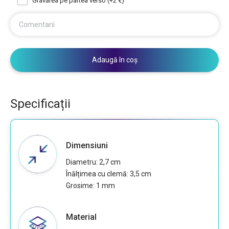
Gravarea pe partea verso (+2 €)
Comentarii
Adaugă în coș
Specificații
Dimensiuni
Diametru: 2,7 cm
Înălțimea cu clemă: 3,5 cm
Grosime: 1 mm
Material