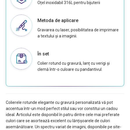
Oțel inoxidabil 316L pentru bijuterii
Metoda de aplicare
Gravarea cu laser, posibilitatea de imprimare
a textului și a imaginii.
În set
Colier rotund cu gravură, lanț cu verigi și
clemă într-o culoare cu pandantivul.
Colierele rotunde elegante cu gravură personalizată vă pot
accentua într-un mod perfect stilul sau vor constitui un cadou
ideal. Articolul este disponibil în patru dintre cele mai preferate
culori care se asortează excelent cu lănțișoarele de culori
asemănătoare. Un spectru variat de imagini, disponibile pe site-