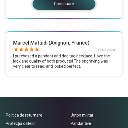
Continuare
Marcel Matuidi (Avignon, France)
17.02.2024
I purchased a pendant and dog tag necklace. I love the
look and quality of both products! The engraving was
very clear to read, and looked perfect.
Politica de returnare
Jeton militar
Protecția datelor
Pandantive