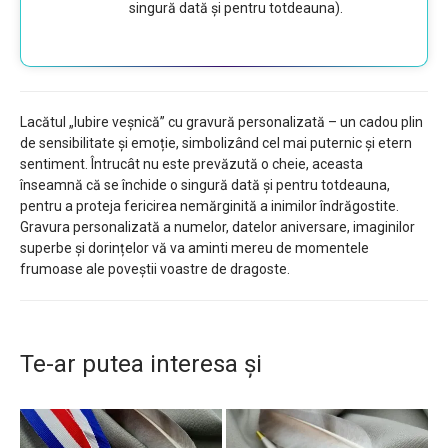
singură dată și pentru totdeauna).
Lacătul „Iubire veșnică” cu gravură personalizată – un cadou plin
de sensibilitate și emoție, simbolizând cel mai puternic și etern
sentiment. Întrucât nu este prevăzută o cheie, aceasta
înseamnă că se închide o singură dată și pentru totdeauna,
pentru a proteja fericirea nemărginită a inimilor îndrăgostite.
Gravura personalizată a numelor, datelor aniversare, imaginilor
superbe și dorințelor vă va aminti mereu de momentele
frumoase ale poveștii voastre de dragoste.
Te-ar putea interesa și