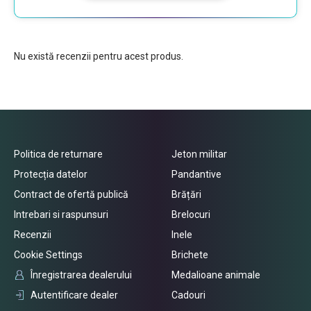
Nu există recenzii pentru acest produs.
Politica de returnare
Jeton militar
Protecția datelor
Pandantive
Contract de ofertă publică
Brățări
Intrebari si raspunsuri
Brelocuri
Recenzii
Inele
Cookie Settings
Brichete
Înregistrarea dealerului
Medalioane animale
Autentificare dealer
Cadouri