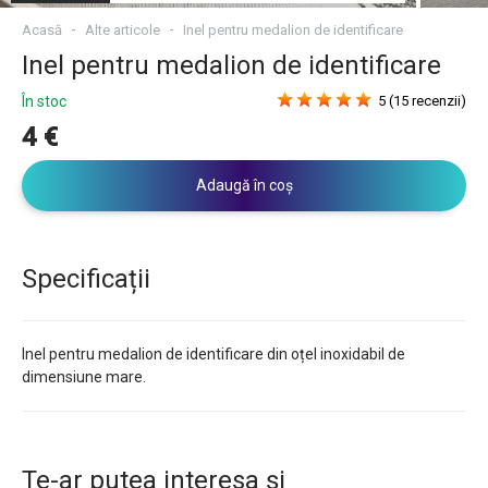
Acasă
Alte articole
Inel pentru medalion de identificare
Inel pentru medalion de identificare
În stoc
5 (15 recenzii)
4 €
Adaugă în coș
Specificații
Inel pentru medalion de identificare din oțel inoxidabil de
dimensiune mare.
Te-ar putea interesa și