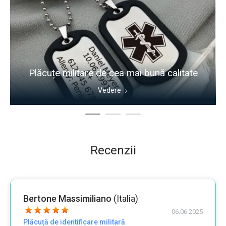
Plăcuțe militare de cea mai bună calitate
Vedere
Recenzii
Bertone Massimiliano
(Italia)
06.06.2025
Plăcuță de identificare militară