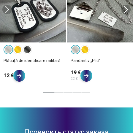
Plăcuță de identificare militară
Pandantiv „Plic”
19 €
12 €
22 €
Проверить статус заказа