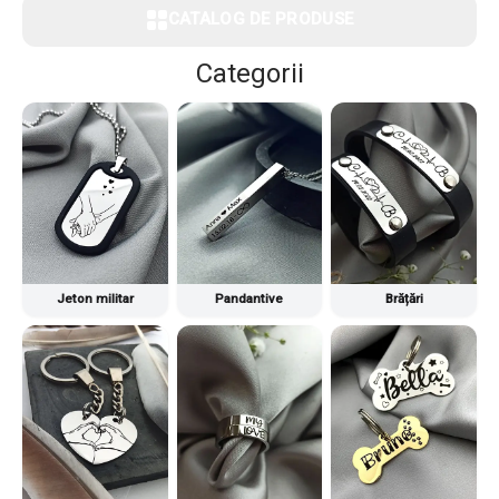
CATALOG DE PRODUSE
Categorii
Jeton militar
Pandantive
Brățări