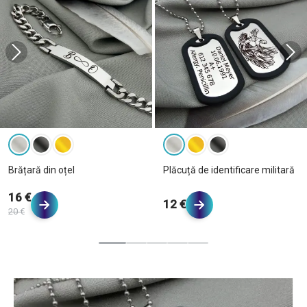
Brățară din oțel
Plăcuță de identificare militară
16 €
12 €
20 €