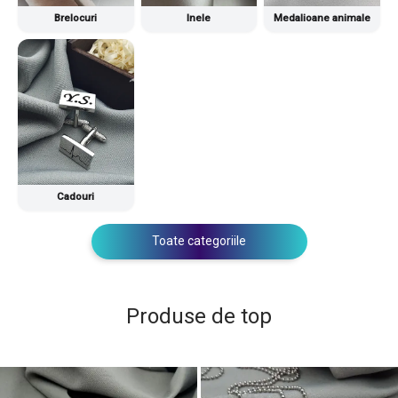
Brelocuri
Inele
Medalioane animale
Cadouri
Toate categoriile
Produse de top