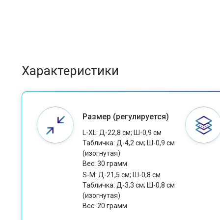
Характеристики
Размер (регулируется)
L-XL: Д-22,8 см; Ш-0,9 см
Табличка: Д-4,2 см; Ш-0,9 см
(изогнутая)
Вес: 30 грамм
S-M: Д-21,5 см; Ш-0,8 см
Табличка: Д-3,3 см; Ш-0,8 см
(изогнутая)
Вес: 20 грамм