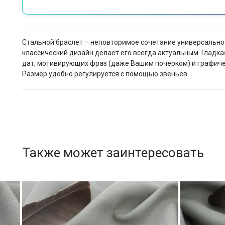
Стальной браслет – неповторимое сочетание универсально
классический дизайн делает его всегда актуальным. Гладк
дат, мотивирующих фраз (даже Вашим почерком) и графическ
Размер удобно регулируется с помощью звеньев.
Также может заинтересовать