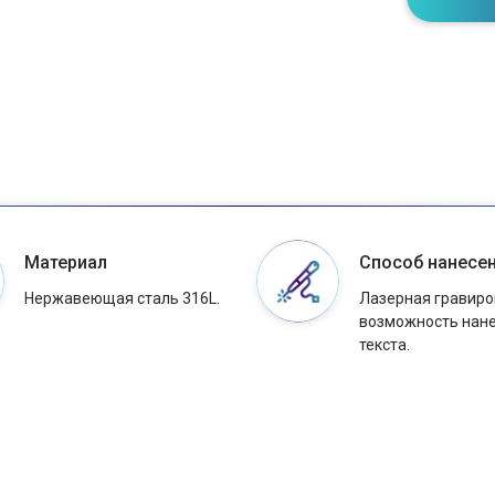
Материал
Способ нанесе
Нержавеющая сталь 316L.
Лазерная гравиро
возможность нан
текста.