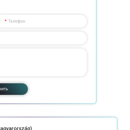
Телефон
жить
Magyarország)