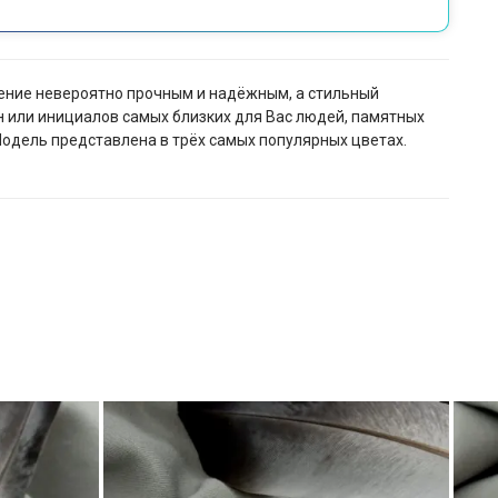
ение невероятно прочным и надёжным, а стильный
н или инициалов самых близких для Вас людей, памятных
Модель представлена в трёх самых популярных цветах.