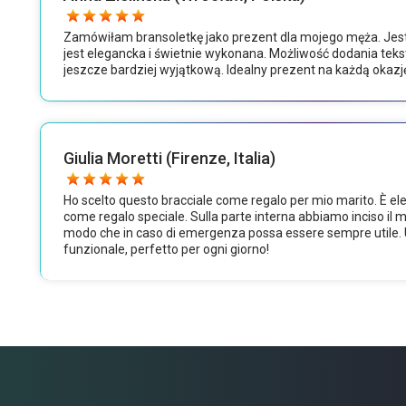
Zamówiłam bransoletkę jako prezent dla mojego męża. Jes
jest elegancka i świetnie wykonana. Możliwość dodania teks
jeszcze bardziej wyjątkową. Idealny prezent na każdą okazj
Giulia Moretti (Firenze, Italia)
Ho scelto questo bracciale come regalo per mio marito. È ele
come regalo speciale. Sulla parte interna abbiamo inciso il m
modo che in caso di emergenza possa essere sempre utile. U
funzionale, perfetto per ogni giorno!