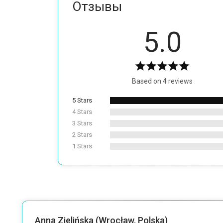
Отзывы
5.0
Based on 4 reviews
5 Stars
4 Stars
3 Stars
2 Stars
1 Stars
Anna Zielińska (Wrocław, Polska)