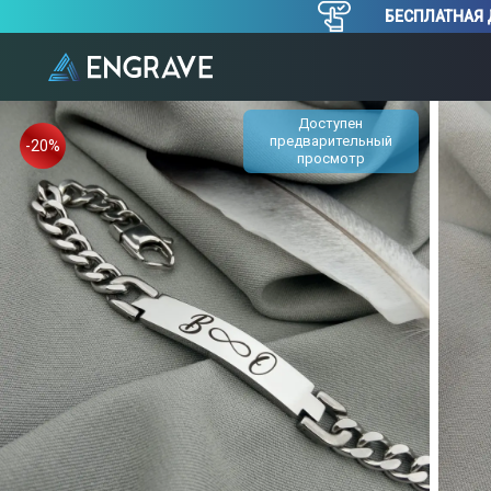
БЕСПЛАТНАЯ 
Доступен
предварительный
-20%
просмотр