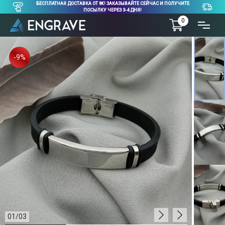
БЕСПЛАТНАЯ ДОСТАВКА ОТ 8€! ЗАКАЗЫВАЙТЕ СЕЙЧАС И ПОЛУЧИТЕ
ПОСЫЛКУ ЧЕРЕЗ 3-4 ДНЯ!
0
-9%
01
/
03