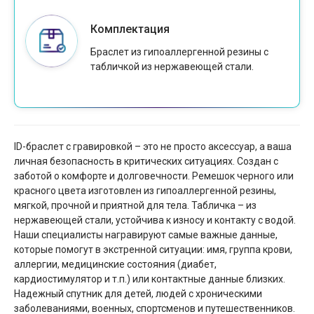
Комплектация
Браслет из гипоаллергенной резины с
табличкой из нержавеющей стали.
ID-браслет с гравировкой – это не просто аксессуар, а ваша
личная безопасность в критических ситуациях. Создан с
заботой о комфорте и долговечности. Ремешок черного или
красного цвета изготовлен из гипоаллергенной резины,
мягкой, прочной и приятной для тела. Табличка – из
нержавеющей стали, устойчива к износу и контакту с водой.
Наши специалисты награвируют самые важные данные,
которые помогут в экстренной ситуации: имя, группа крови,
аллергии, медицинские состояния (диабет,
кардиостимулятор и т.п.) или контактные данные близких.
Надежный спутник для детей, людей с хроническими
заболеваниями, военных, спортсменов и путешественников.