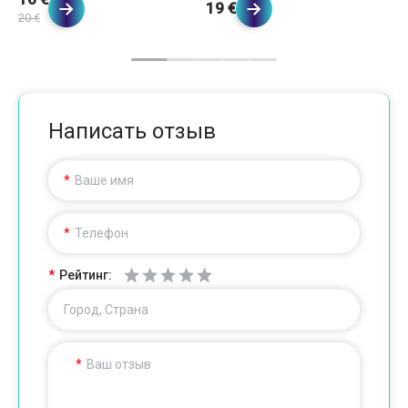
19 €
20 €
19
Написать отзыв
Ваше имя
Телефон
Рейтинг:
Город, Страна
Ваш отзыв