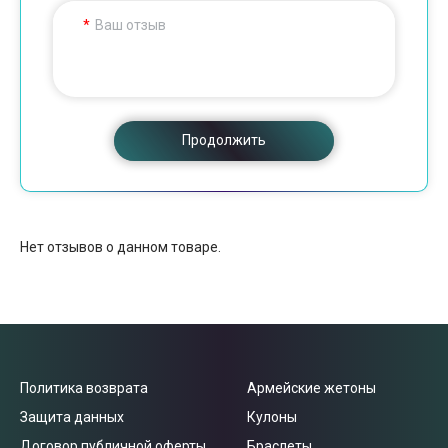
Ваш отзыв
Продолжить
Нет отзывов о данном товаре.
Политика возврата
Армейские жетоны
Защита данных
Кулоны
Договор публичной оферты
Браслеты