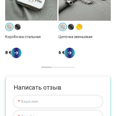
Це
Коробочка стальная
Цепочка звеньевая
5 
8 €
6 €
Написать отзыв
Ваше имя