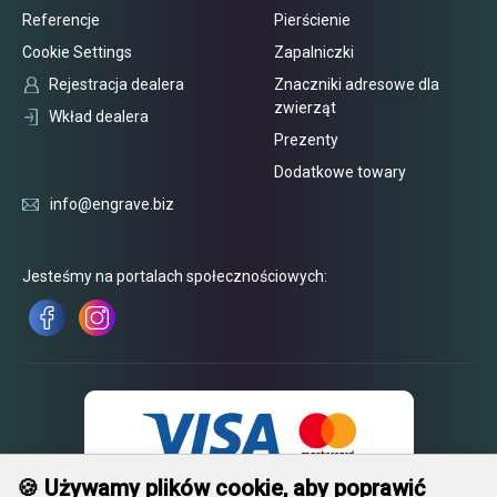
Referencje
Pierścienie
Cookie Settings
Zapalniczki
Rejestracja dealera
Znaczniki adresowe dla
zwierząt
Wkład dealera
Prezenty
Dodatkowe towary
info@engrave.biz
Jesteśmy na portalach społecznościowych:
🍪 Używamy plików cookie, aby poprawić