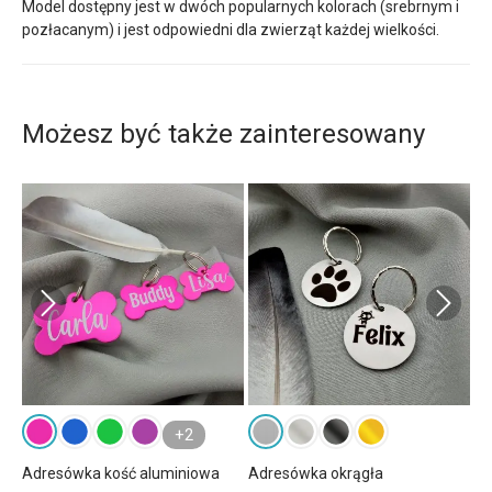
Model dostępny jest w dwóch popularnych kolorach (srebrnym i
pozłacanym) i jest odpowiedni dla zwierząt każdej wielkości.
Możesz być także zainteresowany
+2
Adresówka kość aluminiowa
Adresówka okrągła
Ad