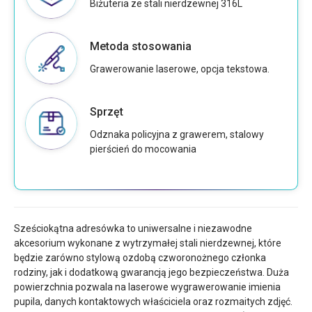
Biżuteria ze stali nierdzewnej 316L
Metoda stosowania
Grawerowanie laserowe, opcja tekstowa.
Sprzęt
Odznaka policyjna z grawerem, stalowy
pierścień do mocowania
Sześciokątna adresówka to uniwersalne i niezawodne
akcesorium wykonane z wytrzymałej stali nierdzewnej, które
będzie zarówno stylową ozdobą czworonożnego członka
rodziny, jak i dodatkową gwarancją jego bezpieczeństwa. Duża
powierzchnia pozwala na laserowe wygrawerowanie imienia
pupila, danych kontaktowych właściciela oraz rozmaitych zdjęć.