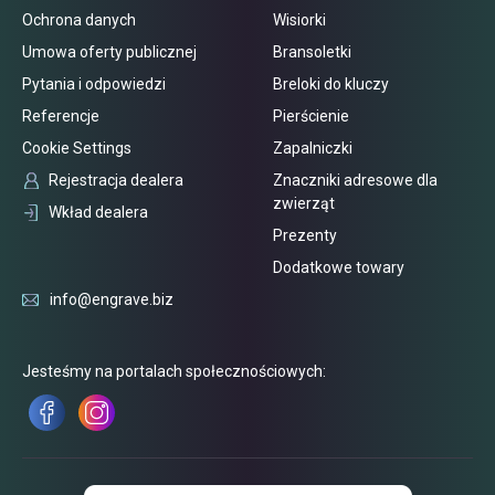
Ochrona danych
Wisiorki
Umowa oferty publicznej
Bransoletki
Pytania i odpowiedzi
Breloki do kluczy
Referencje
Pierścienie
Cookie Settings
Zapalniczki
Rejestracja dealera
Znaczniki adresowe dla
zwierząt
Wkład dealera
Prezenty
Dodatkowe towary
info@engrave.biz
Jesteśmy na portalach społecznościowych: