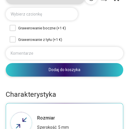
Wybierz czcionkę
Grawerowanie boczne (+1 €)
Grawerowanie z tyłu (+1 €)
Komentarze
Dodaj do koszyka
Charakterystyka
Rozmiar
Szerokość: 5 mm