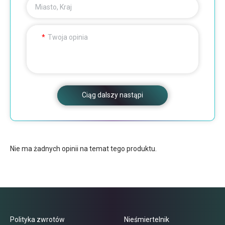
Miasto, Kraj
Twoja opinia
Ciąg dalszy nastąpi
Nie ma żadnych opinii na temat tego produktu.
Polityka zwrotów
Nieśmiertelnik