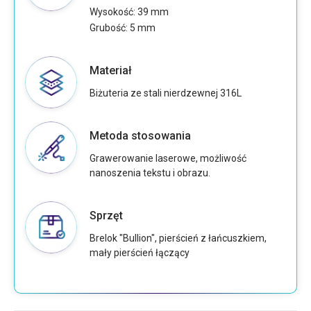
Wysokość: 39 mm
Grubość: 5 mm
Materiał
Biżuteria ze stali nierdzewnej 316L
Metoda stosowania
Grawerowanie laserowe, możliwość
nanoszenia tekstu i obrazu.
Sprzęt
Brelok "Bullion", pierścień z łańcuszkiem,
mały pierścień łączący