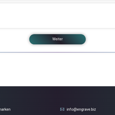
Weiter
marken
info@engrave.biz