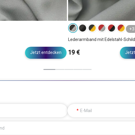
+3
Lederarmband mit Edelstahl-Schild
19 €
Jetzt entdecken
Jetz
E-Mail
and