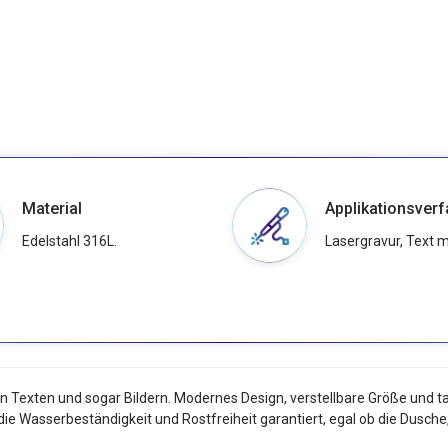
Material
Applikationsverf
Edelstahl 316L.
Lasergravur, Text m
exten und sogar Bildern. Modernes Design, verstellbare Größe und tadel
ie Wasserbeständigkeit und Rostfreiheit garantiert, egal ob die Dusche, 