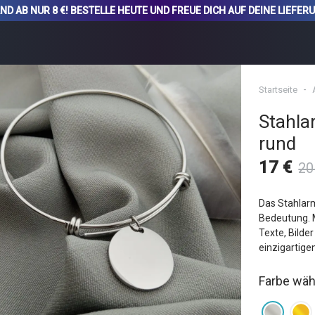
 AB NUR 8 €! BESTELLE HEUTE UND FREUE DICH AUF DEINE LIEFERU
Startseite
Stahla
rund
17 €
20
Das Stahlarm
Bedeutung. M
Texte, Bilde
einzigartig
Farbe wäh