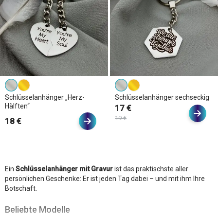
Schlüsselanhänger „Herz-
Schlüsselanhänger sechseckig
Hälften“
17 €
19 €
18 €
Ein
Schlüsselanhänger mit Gravur
ist das praktischste aller
persönlichen Geschenke: Er ist jeden Tag dabei – und mit ihm Ihre
Botschaft.
Beliebte Modelle