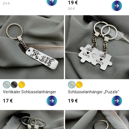
19 €
21 €
22 €
Vertikaler Schlüsselanhänger
Schlüsselanhänger „Puzzle“
17 €
19 €