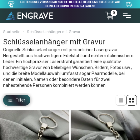
KOSTENLOSER VERSAND AB NUR 8 €! BESTELLE HEUTE UND FREUE DICH AUF
DEINE LIEFERUNG IN NUR 3-4 TAGEN!
0
Startseite
Schlüsselanhänger mit Gravur
Schlüsselanhänger mit Gravur
Originelle Schlüsselanhänger mit persönlicher Lasergravur.
Hergestellt aus hochwertigem Edelstahl und echtem italienischem
Leder. Ein hochpräziser Laserstrahl garantiert eine qualitativ
hochwertige Gravur von beliebigen Wünschen, Bildern, Fotos usw.,
und die breite Modellauswahl umfasst sogar Paarmodelle, bei
denen Initialen, Namen oder besondere Daten für zwei
nahestehende Personen kombiniert werden können.
Filter