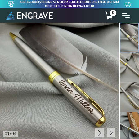
KOSTENLOSER VERSAND AB NUR 8 €! BESTELLE HEUTE UND FREUE DICH AUF
DEINE LIEFERUNG IN NUR 3-4 TAGEN!
0
01
/
04