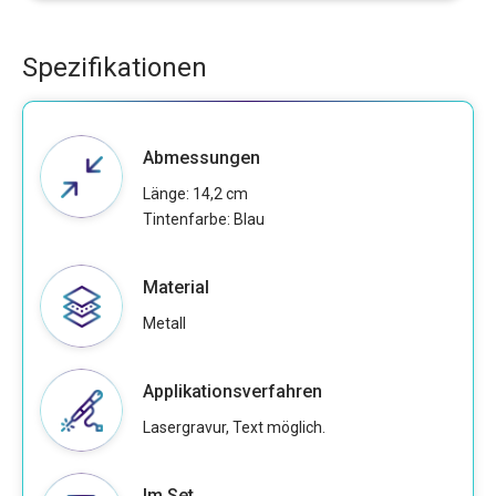
Spezifikationen
Abmessungen
Länge: 14,2 cm
Tintenfarbe: Blau
Material
Metall
Applikationsverfahren
Lasergravur, Text möglich.
Im Set