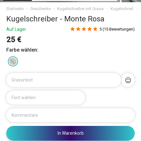
Startseite
Geschenke
Kugelschreiber mit Gravur
Kugelschreiber 
Kugelschreiber - Monte Rosa
Auf Lager
5 (15 Bewertungen)
25 €
Farbe wählen:
Gravurtext
Font wählen
Kommentare
In Warenkorb