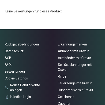
Keine Bewertungen für dieses Produkt.
Rückgabebedingungen
Erkennungsmarken
Datenschutz
Anhänger mit Gravur
AGB
Armbänder mit Gravur
FAQs
Schlüsselanhänger mit
Gravur
Bewertungen
Ringe
Cookie Settings
Feuerzeuge mit Gravur
Neues Händlerkonto
anlegen
Hundemarke mit Gravur
Händler-Login
Geschenke
Zubehör