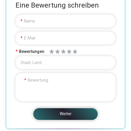
Eine Bewertung schreiben
Name
E-Mail
Bewertungen:
Stadt, Land
Bewertung
Weiter