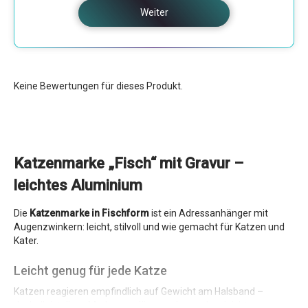
Weiter
Keine Bewertungen für dieses Produkt.
Katzenmarke „Fisch“ mit Gravur –
leichtes Aluminium
Die
Katzenmarke in Fischform
ist ein Adressanhänger mit
Augenzwinkern: leicht, stilvoll und wie gemacht für Katzen und
Kater.
Leicht genug für jede Katze
Katzen reagieren empfindlich auf Gewicht am Halsband –
deshalb ist diese Marke aus dünnem, besonders leichtem