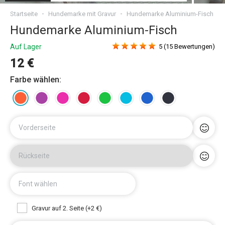
Startseite
Hundemarke mit Gravur
Hundemarke Aluminium-Fisch
Hundemarke Aluminium-Fisch
Auf Lager
5 (15 Bewertungen)
12 €
Farbe wählen:
Vorderseite
Rückseite
Font wählen
Gravur auf 2. Seite (+2 €)